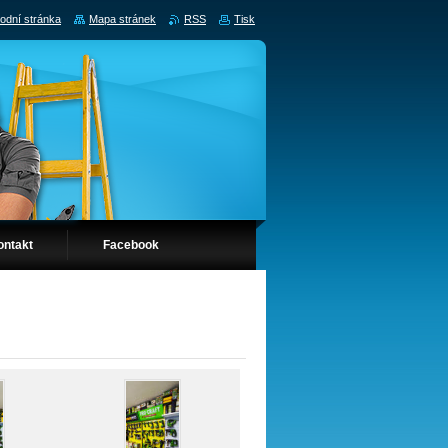
odní stránka
Mapa stránek
RSS
Tisk
ontakt
Facebook