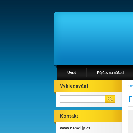
Úvod
Půjčovna nářadí
Vyhledávání
Úv
F
Kontakt
www.naradijp.cz